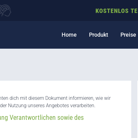
KOSTENLOS T
Home
Produkt
Preise
ten dich mit diesem Dokument informieren, wie wir
er Nutzung unseres Angebotes verarbeiten.
ung Verantwortlichen sowie des