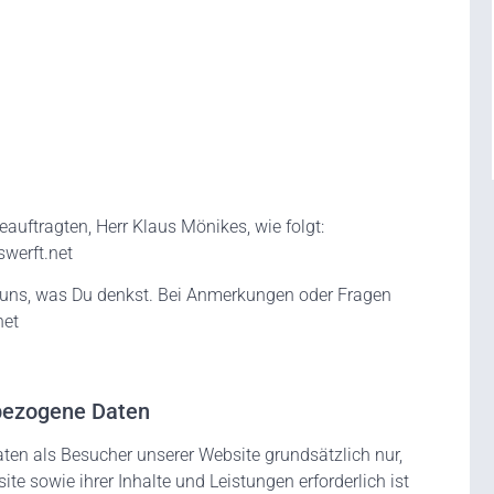
auftragten, Herr Klaus Mönikes, wie folgt:
swerft.net
 uns, was Du denkst. Bei Anmerkungen oder Fragen
net
bezogene Daten
en als Besucher unserer Website grundsätzlich nur,
ite sowie ihrer Inhalte und Leistungen erforderlich ist