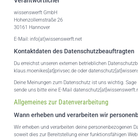
Verantwortlicher
wissenswerft GmbH
Hohenzollernstraße 26
30161 Hannover
E-Mail: info(at)wissenswerft.net
Kontaktdaten des Datenschutzbeauftragten
Du erreichst unseren externen betrieblichen Datenschutzbe
klaus.moenikes[at]privsec.de oder datenschutz[at]wissen
Deine Meinungen zum Datenschutz ist uns wichtig. Sage
sende uns bitte eine E-Mail datenschutz[at]wissenswerft.
Allgemeines zur Datenverarbeitung
Wann erheben und verarbeiten wir personen
Wir erheben und verarbeiten deine personenbezogenen Dat
soweit dies zur Bereitstellung einer funktionsfähigen Webs