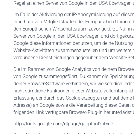
Regel an einen Server von Google in den USA übertragen 
Im Falle der Aktivierung der IP-Anonymisierung auf diese
innerhalb von Mitgliedstaaten der Europäischen Union o
den Europäischen Wirtschaftsraum zuvor gekürzt. Nur in 
Server von Google in den USA übertragen und dort gekürzt
Google diese Informationen benutzen, um deine Nutzung 
Website-Aktivitäten zusammenzustellen und um weitere m
verbundene Dienstleistungen gegenüber dem Website-Betr
Die im Rahmen von Google Analytics von deinem Browser 
von Google zusammengeführt. Du kannst die Speicherung 
deiner Browser-Software verhindern; wir weisen dich jedo
nicht sämtliche Funktionen dieser Website vollumfänglic
Erfassung der durch das Cookie erzeugten und auf deine 
Adresse) an Google sowie die Verarbeitung dieser Daten 
folgenden Link verfügbare Browser-Plug-in herunterlädst un
http://tools.google.com/dlpage/gaoptout?hl=de