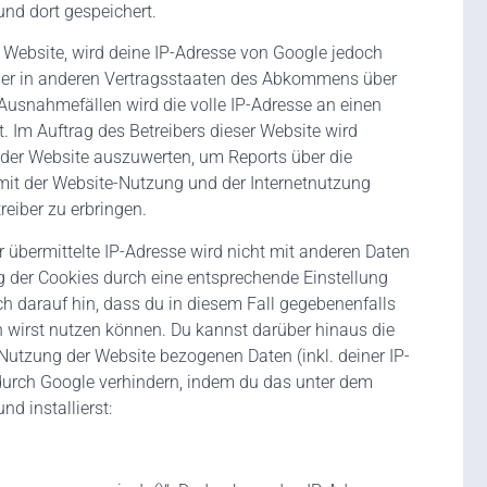
und dort gespeichert.
r Website, wird deine IP-Adresse von Google jedoch
der in anderen Vertragsstaaten des Abkommens über
Ausnahmefällen wird die volle IP-Adresse an einen
. Im Auftrag des Betreibers dieser Website wird
der Website auszuwerten, um Reports über die
it der Website-Nutzung und der Internetnutzung
eiber zu erbringen.
übermittelte IP-Adresse wird nicht mit anderen Daten
der Cookies durch eine entsprechende Einstellung
ch darauf hin, dass du in diesem Fall gegebenenfalls
h wirst nutzen können. Du kannst darüber hinaus die
Nutzung der Website bezogenen Daten (inkl. deiner IP-
durch Google verhindern, indem du das unter dem
d installierst: