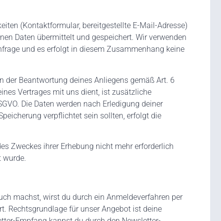
ten (Kontaktformular, bereitgestellte E-Mail-Adresse)
en Daten übermittelt und gespeichert. Wir verwenden
 Anfrage und es erfolgt in diesem Zusammenhang keine
 an der Beantwortung deines Anliegens gemäß Art. 6
ines Vertrages mit uns dient, ist zusätzliche
 DSGVO. Die Daten werden nach Erledigung deiner
peicherung verpflichtet sein sollten, erfolgt die
des Zweckes ihrer Erhebung nicht mehr erforderlich
t wurde.
uch machst, wirst du durch ein Anmeldeverfahren per
t. Rechtsgrundlage für unser Angebot ist deine
letter-Empfang kannst du durch den Newsletter-