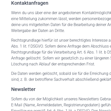
Kontaktanfragen
Wenn du uns über eine der angebotenen Kontaktmöglichkei
eine Mitteilung zukommen lässt, werden personenbezogen
deine uns mitgeteilten Daten für die Bearbeitung deiner
Weitergabe der Daten an Dritte.
Rechtsgrundlage hierfür ist unser berechtigtes Interesse
Abs. 1 lit. f DSGVO. Sofern deine Anfrage dem Abschluss e
Rechtsgrundlage für die Verarbeitung Art. 6 Abs. 1 lit. b
Anfrage gelöscht. Sofern wir gesetzlich zu einer längeren S
Löschung nach Ablauf der entsprechenden Frist.
Die Daten werden gelöscht, sobald sie für die Erreichung 
sind, z. B. der betroffene Sachverhalt abschließend geklär
Newsletter
Sofern du von der Möglichkeit unseres Newsletters Gebra
E-Mail (Name, Anmeldedaten, Registrierungsdaten) geführ
Einwilligung gemäß Art. 6 Abs. 1 lit. a DSGVO. Den News