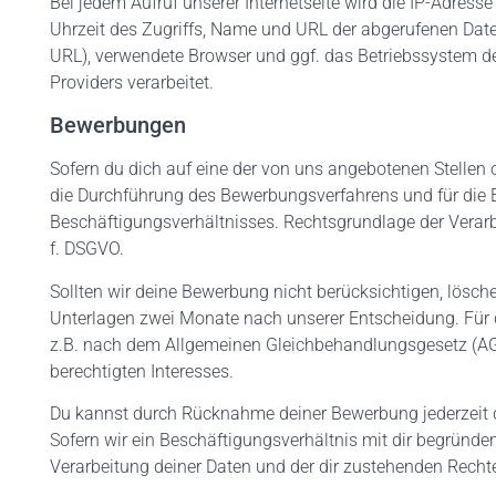
Bei jedem Aufruf unserer Internetseite wird die IP-Adres
Uhrzeit des Zugriffs, Name und URL der abgerufenen Datei, 
URL), verwendete Browser und ggf. das Betriebssystem d
Providers verarbeitet.
Bewerbungen
Sofern du dich auf eine der von uns angebotenen Stellen od
die Durchführung des Bewerbungsverfahrens und für die 
Beschäftigungsverhältnisses. Rechtsgrundlage der Verarbe
f. DSGVO.
Sollten wir deine Bewerbung nicht berücksichtigen, lösc
Unterlagen zwei Monate nach unserer Entscheidung. Für di
z.B. nach dem Allgemeinen Gleichbehandlungsgesetz (AGG
berechtigten Interesses.
Du kannst durch Rücknahme deiner Bewerbung jederzeit d
Sofern wir ein Beschäftigungsverhältnis mit dir begründen
Verarbeitung deiner Daten und der dir zustehenden Recht