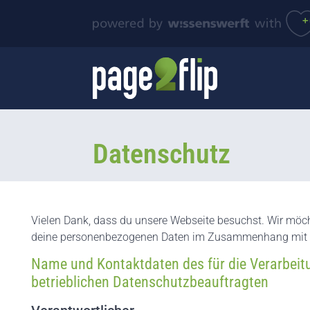
Datenschutz
Vielen Dank, dass du unsere Webseite besuchst. Wir möch
deine personenbezogenen Daten im Zusammenhang mit d
Name und Kontaktdaten des für die Verarbeit
betrieblichen Datenschutzbeauftragten