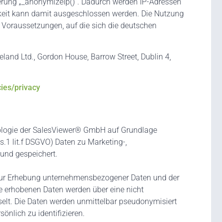
erung „_anonymizeIp()“. Dadurch werden IP-Adressen
arkeit kann damit ausgeschlossen werden. Die Nutzung
 Voraussetzungen, auf die sich die deutschen
eland Ltd., Gordon House, Barrow Street, Dublin 4,
cies/privacy
ologie der SalesViewer® GmbH auf Grundlage
s.1 lit.f DSGVO) Daten zu Marketing-,
nd gespeichert.
er zur Erhebung unternehmensbezogener Daten und der
e erhobenen Daten werden über eine nicht
elt. Die Daten werden unmittelbar pseudonymisiert
önlich zu identifizieren.