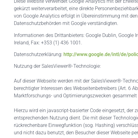
Diese Website verwendet Google Analytics mit der Erweit
gekürzt weiterverarbeitet, eine direkte Personenbeziehb
von Google Analytics erfolgt in Übereinstimmung mit den
Datenschutzbehörden mit Google verständigten.
Informationen des Drittanbieters: Google Dublin, Google Ir
Ireland, Fax: +353 (1) 436 1001.
Datenschutzerklärung:
http://www.google.de/intl/de/poli
Nutzung der SalesViewer®-Technologie:
Auf dieser Webseite werden mit der SalesViewer®-Techn
berechtigter Interessen des Webseitenbetreibers (Art. 6 Ab
Marktforschungs- und Optimierungszwecken gesammelt u
Hierzu wird ein javascript-basierter Code eingesetzt, d
entsprechenden Nutzung dient. Die mit dieser Technologi
rückrechenbare Einwegfunktion (sog. Hashing) verschlüss
und nicht dazu benutzt, den Besucher dieser Webseite pers