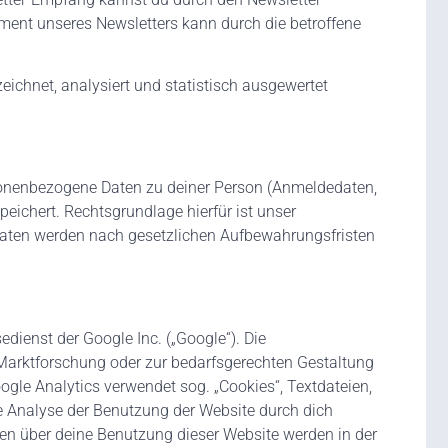
ment unseres Newsletters kann durch die betroffene
eichnet, analysiert und statistisch ausgewertet
onenbezogene Daten zu deiner Person (Anmeldedaten,
ichert. Rechtsgrundlage hierfür ist unser
e Daten werden nach gesetzlichen Aufbewahrungsfristen
dienst der Google Inc. („Google“). Die
Marktforschung oder zur bedarfsgerechten Gestaltung
gle Analytics verwendet sog. „Cookies“, Textdateien,
e Analyse der Benutzung der Website durch dich
en über deine Benutzung dieser Website werden in der