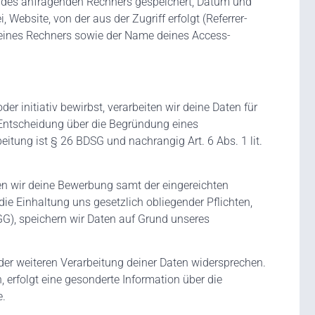
se des anfragenden Rechners gespeichert, Datum und
Website, von der aus der Zugriff erfolgt (Referrer-
eines Rechners sowie der Name deines Access-
er initiativ bewirbst, verarbeiten wir deine Daten für
Entscheidung über die Begründung eines
itung ist § 26 BDSG und nachrangig Art. 6 Abs. 1 lit.
hen wir deine Bewerbung samt der eingereichten
e Einhaltung uns gesetzlich obliegender Pflichten,
), speichern wir Daten auf Grund unseres
er weiteren Verarbeitung deiner Daten widersprechen.
, erfolgt eine gesonderte Information über die
e.