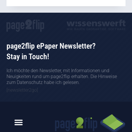
page2flip ePaper Newsletter?
Stay in Touch!
Ich möchte den Newsletter, mit Informationen und
Neuigkeiten rund um page2flip erhalten. Die Hinweise
zum Datenschutz habe ich gelesen.
[newsletter2go]