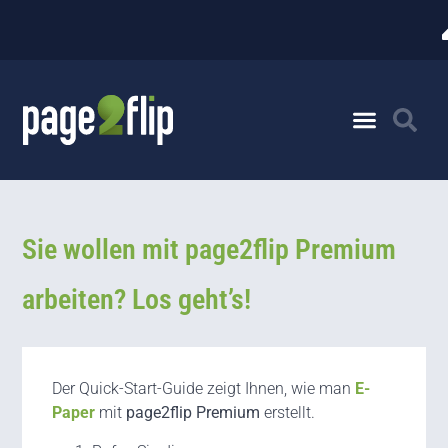
Sie wollen mit page2flip Premium
arbeiten? Los geht’s!
Der Quick-Start-Guide zeigt Ihnen, wie man
E-
Paper
mit
page2flip Premium
erstellt.