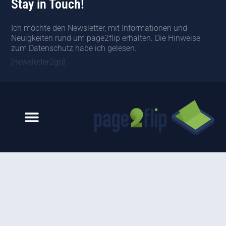
Stay in Touch!
Ich möchte den Newsletter, mit Informationen und
Neuigkeiten rund um page2flip erhalten. Die Hinweise
zum Datenschutz habe ich gelesen.
[newsletter2go]