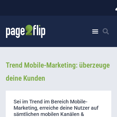
Trend Mobile-Marketing: überzeuge
deine Kunden
Sei im Trend im Bereich Mobile-
Marketing, erreiche deine Nutzer auf
sämtlichen mobilen Kanälen &