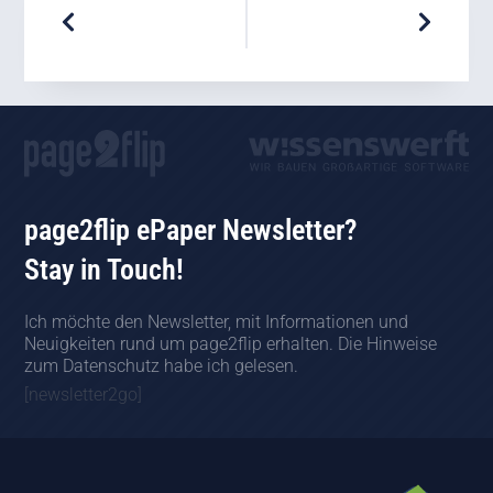
page2flip ePaper Newsletter?
Stay in Touch!
Ich möchte den Newsletter, mit Informationen und
Neuigkeiten rund um page2flip erhalten. Die Hinweise
zum Datenschutz habe ich gelesen.
[newsletter2go]