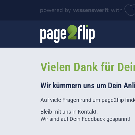
Vielen Dank für De
Wir kümmern uns um Dein Anli
Auf viele Fragen rund um page2flip fi
Bleib mit uns in Kontakt.
Wir sind auf Dein Feedback gespannt!