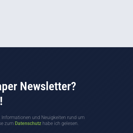
aper Newsletter?
!
t Informationen und Neuigkeiten rund um
ise zum
Datenschutz
habe ich gelesen.