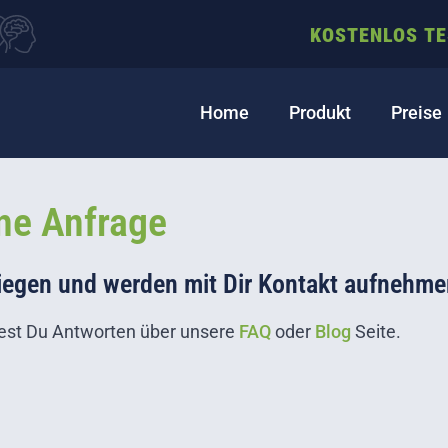
KOSTENLOS T
Home
Produkt
Preise
ine Anfrage
egen und werden mit Dir Kontakt aufnehme
ndest Du Antworten über unsere
FAQ
oder
Blog
Seite.