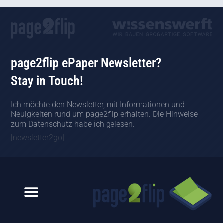
page2flip ePaper Newsletter?
Stay in Touch!
Ich möchte den Newsletter, mit Informationen und
Neuigkeiten rund um page2flip erhalten. Die Hinweise
zum Datenschutz habe ich gelesen.
[newsletter2go]