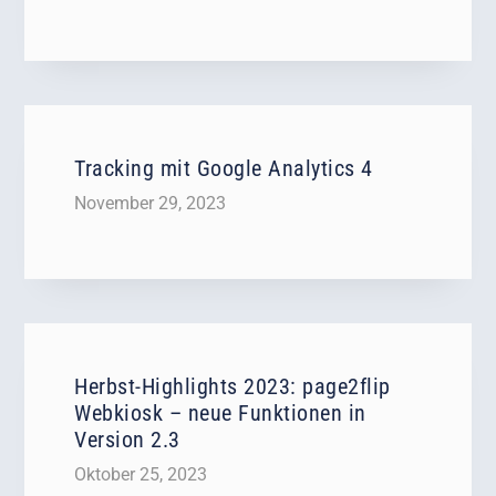
Tracking mit Google Analytics 4
November 29, 2023
Herbst-Highlights 2023: page2flip
Webkiosk – neue Funktionen in
Version 2.3
Oktober 25, 2023