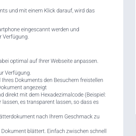
ts und mit einem Klick darauf, wird das
artphone eingescannt werden und
r Verfügung.
abei optimal auf Ihrer Webseite anpassen.
ur Verfügung.
l Ihres Dokuments den Besuchern freistellen
 Dokument angezeigt
d direkt mit dem Hexadezimalcode (Beispiel:
 lassen, es transparent lassen, so dass es
 Blätterdokument nach Ihrem Geschmack zu
s Dokument blättert. Einfach zwischen schnell