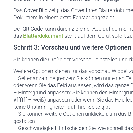
Das
Cover Bild
zeigt das Cover Ihres Blätterdokumen
Dokument in einem extra Fenster angezeigt.
Der
QR Code
kann durch z.B einer App auf dem Sm
das
Blätterdokument
steht auf dem Gerät sofort zu
Schritt 3: Vorschau und weitere Optionen
Sie können die Größe der Vorschau einstellen und d
Weitere Optionen stehen für das vorschau Widget z
– Seitenanzahl begrenzen: Sie können nur einen Tei
oder wenn Sie das Feld auslassen, wird das ganze
– Hintergrund anpassen: Sie können den Hintergrun
#ffffff – weiß) anpassen oder wenn Sie das Feld leer
keine Unstimmigkeiten auf Ihrer Seite gibt
– Sie können weitere Optionen anklicken, um das
gestalten
– Geschwindigkeit: Entscheiden Sie, wie schnell da