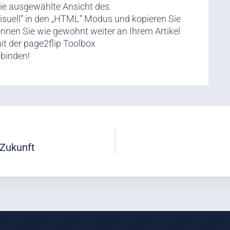
die ausgewählte Ansicht des
isuell“ in den „HTML“ Modus und kopieren Sie
önnen Sie wie gewohnt weiter an Ihrem Artikel
mit der page2flip Toolbox
binden!
Zukunft