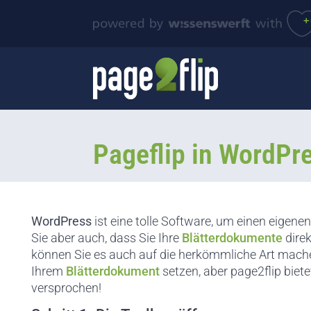
Pageflip in WordPr
WordPress
ist eine tolle Software, um einen eigene
Sie aber auch, dass Sie Ihre
Blätterdokumente
direk
können Sie es auch auf die herkömmliche Art mache
Ihrem
Blätterdokument
setzen, aber page2flip biet
versprochen!