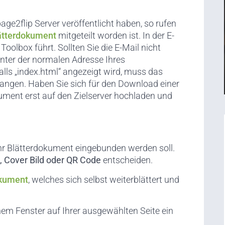
age2flip Server veröffentlicht haben, so rufen
ätterdokument
mitgeteilt worden ist. In der E-
 Toolbox führt. Sollten Sie die E-Mail nicht
inter der normalen Adresse Ihres
lls „index.html“ angezeigt wird, muss das
langen. Haben Sie sich für den Download einer
ument erst auf den Zielserver hochladen und
Ihr Blätterdokument eingebunden werden soll.
, Cover Bild oder QR Code
entscheiden.
okument
, welches sich selbst weiterblättert und
em Fenster auf Ihrer ausgewählten Seite ein