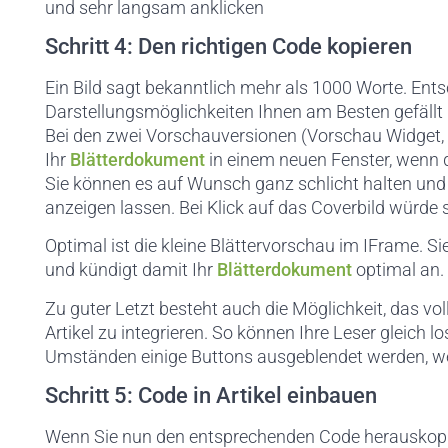
und sehr langsam anklicken
Schritt 4: Den richtigen Code kopieren
Ein Bild sagt bekanntlich mehr als 1000 Worte. Entsc
Darstellungsmöglichkeiten Ihnen am Besten gefällt
Bei den zwei Vorschauversionen (Vorschau Widget, 
Ihr
Blätterdokument
in einem neuen Fenster, wenn de
Sie können es auf Wunsch ganz schlicht halten und
anzeigen lassen. Bei Klick auf das Coverbild würde
Optimal ist die kleine Blättervorschau im IFrame. Si
und kündigt damit Ihr
Blätterdokument
optimal an.
Zu guter Letzt besteht auch die Möglichkeit, das vo
Artikel zu integrieren. So können Ihre Leser gleich l
Umständen einige Buttons ausgeblendet werden, wen
Schritt 5: Code in Artikel einbauen
Wenn Sie nun den entsprechenden Code herauskopie