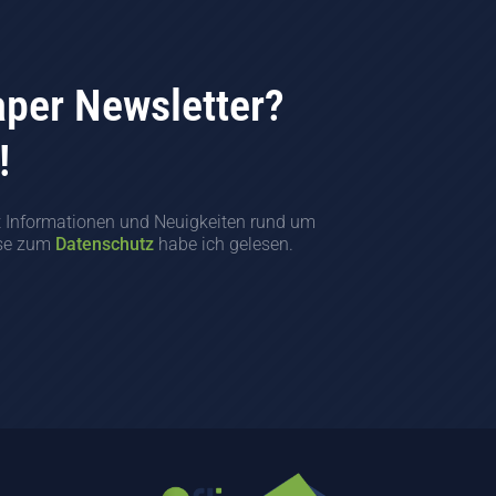
aper Newsletter?
!
t Informationen und Neuigkeiten rund um
ise zum
Datenschutz
habe ich gelesen.