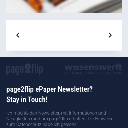
page2flip ePaper Newsletter?
Stay in Touch!
Ich möchte den Newsletter, mit Informationen und
Neuigkeiten rund um page2flip erhalten. Die Hinweise
zum Datenschutz habe ich gelesen.