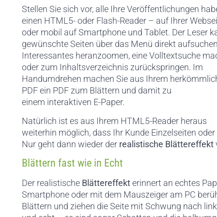
Stellen Sie sich vor, alle Ihre Veröffentlichungen ha
einen HTML5- oder Flash-Reader – auf Ihrer Websei
oder mobil auf Smartphone und Tablet. Der Leser k
gewünschte Seiten über das Menü direkt aufsuchen
Interessantes heranzoomen, eine Volltextsuche m
oder zum Inhaltsverzeichnis zurückspringen. Im
Handumdrehen machen Sie aus Ihrem herkömmlic
PDF ein PDF zum Blättern und damit zu
einem interaktiven E-Paper.
Natürlich ist es aus Ihrem HTML5-Reader heraus
weiterhin möglich, dass Ihr Kunde Einzelseiten ode
Nur geht dann wieder der
realistische Blättereffekt
Blättern fast wie in Echt
Der realistische
Blättereffekt
erinnert an echtes Pap
Smartphone oder mit dem Mauszeiger am PC berühre
Blättern und ziehen die Seite mit Schwung nach links