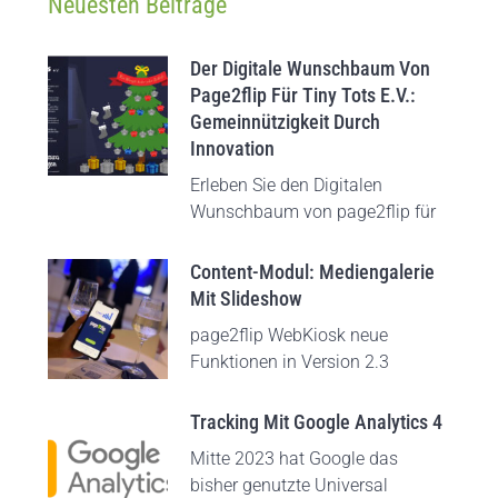
Neuesten Beiträge
Der Digitale Wunschbaum Von
Page2flip Für Tiny Tots E.V.:
Gemeinnützigkeit Durch
Innovation
Erleben Sie den Digitalen
Wunschbaum von page2flip für
Content-Modul: Mediengalerie
Mit Slideshow
page2flip WebKiosk neue
Funktionen in Version 2.3
Tracking Mit Google Analytics 4
Mitte 2023 hat Google das
bisher genutzte Universal