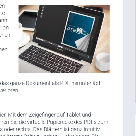
ben
te
ann
, an
achen
hen
r das ganze Dokument als PDF herunterlädt.
verloren.
ier. Mit dem Zeigefinger auf Tablet und
n Sie die virtuelle Papierecke des PDFs zum
 oder rechts. Das Blättern ist ganz intuitiv