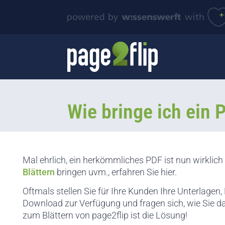
Wie bringe ich ein 
Mal ehrlich, ein herkömmliches PDF ist nun wirklich 
Blättern
bringen uvm., erfahren Sie hier.
Oftmals stellen Sie für Ihre Kunden Ihre Unterlagen
Download zur Verfügung und fragen sich, wie Sie d
zum Blättern von page2flip ist die Lösung!