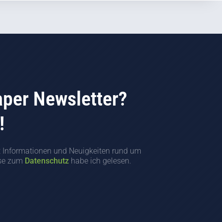
aper Newsletter?
!
t Informationen und Neuigkeiten rund um
ise zum
Datenschutz
habe ich gelesen.