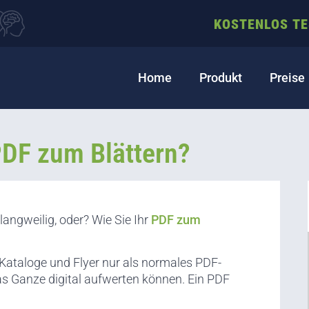
KOSTENLOS T
Home
Produkt
Preise
PDF zum Blättern?
langweilig, oder? Wie Sie Ihr
PDF zum
, Kataloge und Flyer nur als normales PDF-
as Ganze digital aufwerten können. Ein PDF