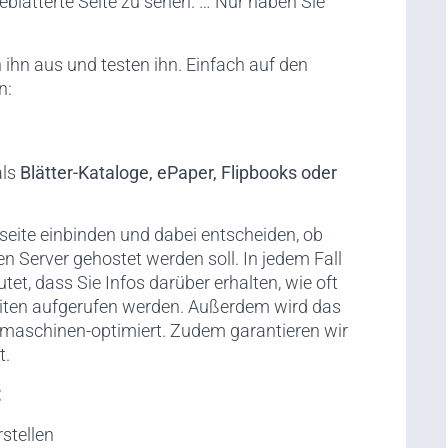
blätterte Seite zu sehen. … Nur haben Sie
n ihn aus und testen ihn. Einfach auf den
n:
als
Blätter-Kataloge, ePaper, Flipbooks oder
seite einbinden und dabei entscheiden, ob
n Server gehostet werden soll. In jedem Fall
et, dass Sie Infos darüber erhalten, wie oft
iten aufgerufen werden. Außerdem wird das
maschinen-optimiert. Zudem garantieren wir
t.
:
stellen