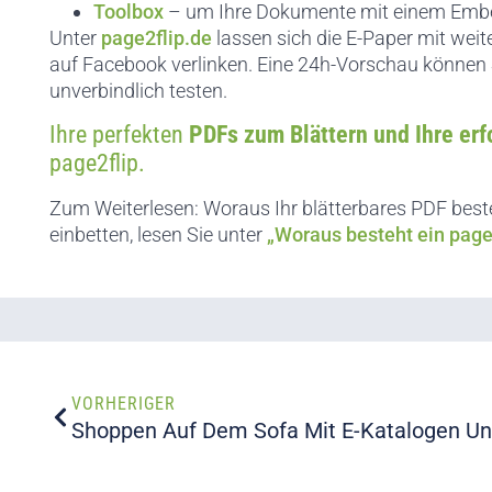
Toolbox
– um Ihre Dokumente mit einem Embe
Unter
page2flip.de
lassen sich die E-Paper mit weit
auf Facebook verlinken. Eine 24h-Vorschau können Si
unverbindlich testen.
Ihre perfekten
PDFs zum Blättern und Ihre er
page2flip.
Zum Weiterlesen: Woraus Ihr blätterbares PDF besteh
einbetten, lesen Sie unter
„Woraus besteht ein page
VORHERIGER