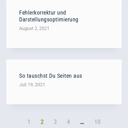
Fehlerkorrektur und
Darstellungsoptimierung
August 2, 2021
So tauschst Du Seiten aus
Juli 19, 2021
1
2
3
4
…
10