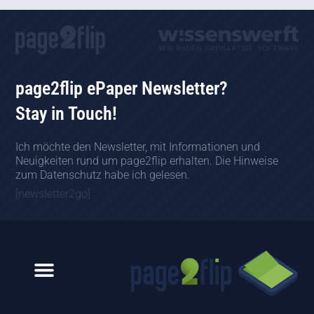
page2flip ePaper Newsletter?
Stay in Touch!
Ich möchte den Newsletter, mit Informationen und
Neuigkeiten rund um page2flip erhalten. Die Hinweise
zum Datenschutz habe ich gelesen.
[newsletter2go]