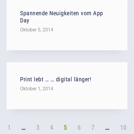
Spannende Neuigkeiten vom App
Day
Oktober 5, 2014
Print lebt … … digital länger!
Oktober 1, 2014
1
…
3
4
5
6
7
…
10