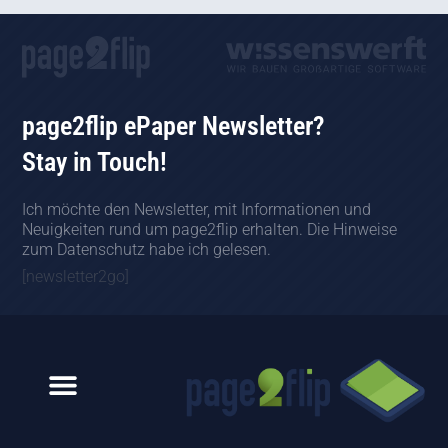
page2flip ePaper Newsletter?
Stay in Touch!
Ich möchte den Newsletter, mit Informationen und
Neuigkeiten rund um page2flip erhalten. Die Hinweise
zum Datenschutz habe ich gelesen.
[newsletter2go]