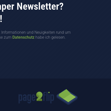
aper Newsletter?
!
t Informationen und Neuigkeiten rund um
ise zum
Datenschutz
habe ich gelesen.