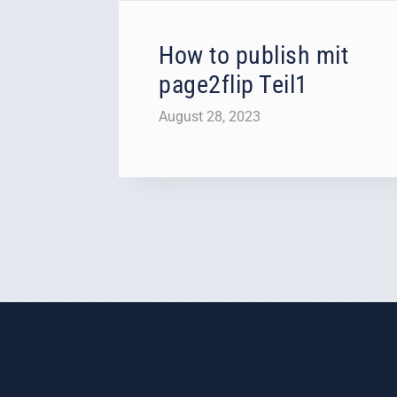
How to publish mit
page2flip Teil1
August 28, 2023