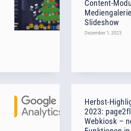
Content-Modu
Mediengalerie
Slideshow
Dezember 1, 2023
Herbst-Highli
2023: page2fl
Webkiosk – n
Funktionen in