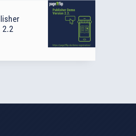
lisher
 2.2