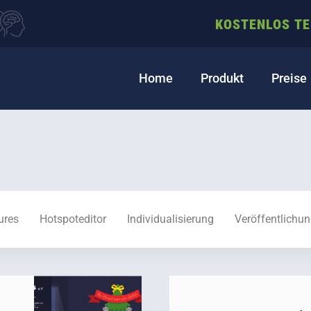
KOSTENLOS T
Home
Produkt
Preise
ures
Hotspoteditor
Individualisierung
Veröffentlichu