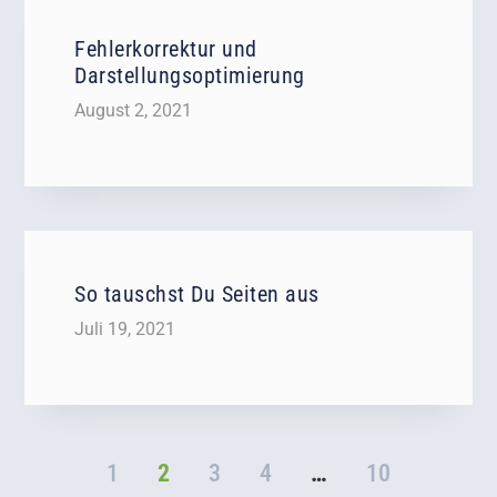
Fehlerkorrektur und
Darstellungsoptimierung
August 2, 2021
So tauschst Du Seiten aus
Juli 19, 2021
1
2
3
4
…
10