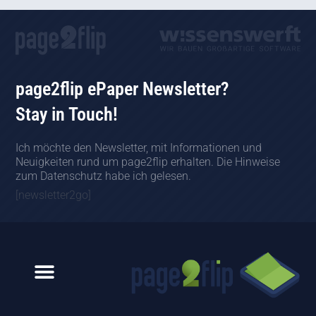
page2flip ePaper Newsletter?
Stay in Touch!
Ich möchte den Newsletter, mit Informationen und
Neuigkeiten rund um page2flip erhalten. Die Hinweise
zum Datenschutz habe ich gelesen.
[newsletter2go]