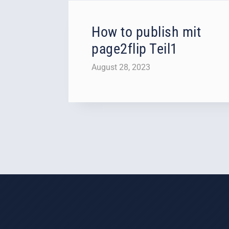
How to publish mit
page2flip Teil1
August 28, 2023