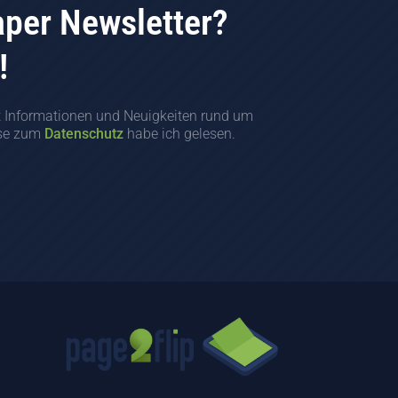
aper Newsletter?
!
t Informationen und Neuigkeiten rund um
ise zum
Datenschutz
habe ich gelesen.