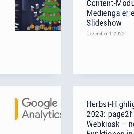
Content-Modu
Mediengalerie
Slideshow
Dezember 1, 2023
Herbst-Highli
2023: page2fl
Webkiosk – n
Funktionen in