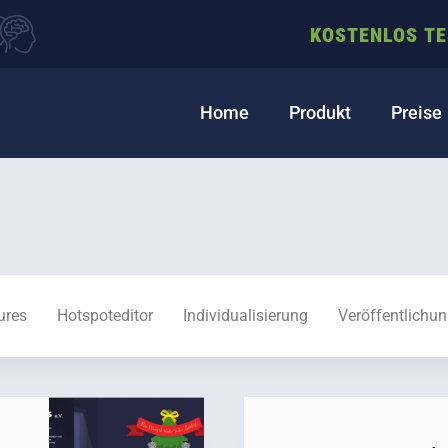
KOSTENLOS T
Home
Produkt
Preise
ures
Hotspoteditor
Individualisierung
Veröffentlichu