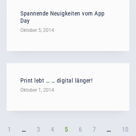
Spannende Neuigkeiten vom App
Day
Oktober 5, 2014
Print lebt … … digital länger!
Oktober 1, 2014
1
…
3
4
5
6
7
…
10