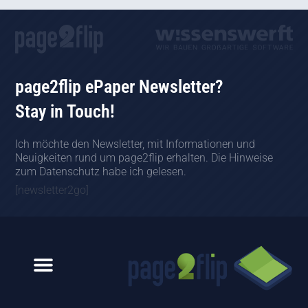
page2flip ePaper Newsletter?
Stay in Touch!
Ich möchte den Newsletter, mit Informationen und
Neuigkeiten rund um page2flip erhalten. Die Hinweise
zum Datenschutz habe ich gelesen.
[newsletter2go]