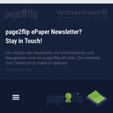
page2flip ePaper Newsletter?
Stay in Touch!
Ich möchte den Newsletter, mit Informationen und
Neuigkeiten rund um page2flip erhalten. Die Hinweise
zum Datenschutz habe ich gelesen.
[newsletter2go]