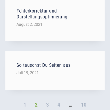
Fehlerkorrektur und
Darstellungsoptimierung
August 2, 2021
So tauschst Du Seiten aus
Juli 19, 2021
1
2
3
4
…
10