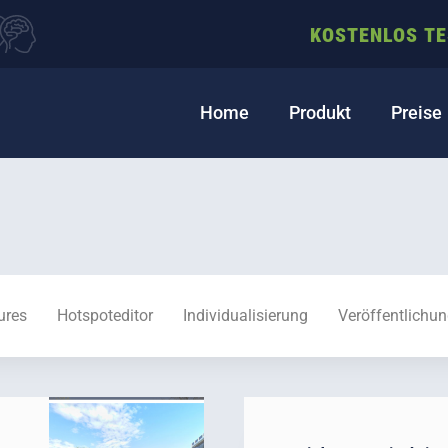
KOSTENLOS T
Home
Produkt
Preise
ures
Hotspoteditor
Individualisierung
Veröffentlichu