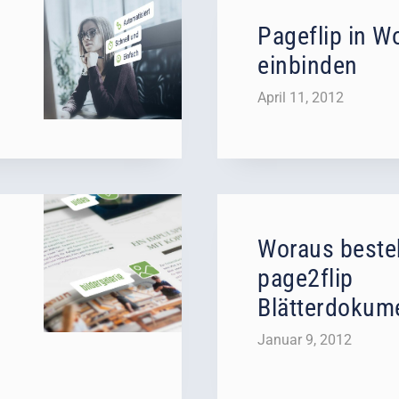
Pageflip in W
einbinden
April 11, 2012
Woraus besteh
page2flip
Blätterdokum
Januar 9, 2012