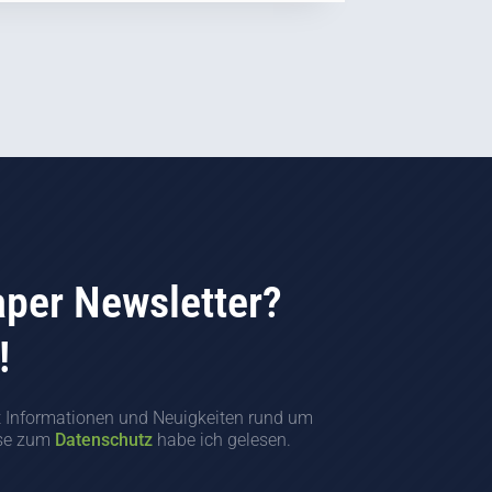
aper Newsletter?
!
t Informationen und Neuigkeiten rund um
ise zum
Datenschutz
habe ich gelesen.