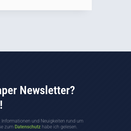
aper Newsletter?
!
t Informationen und Neuigkeiten rund um
ise zum
Datenschutz
habe ich gelesen.