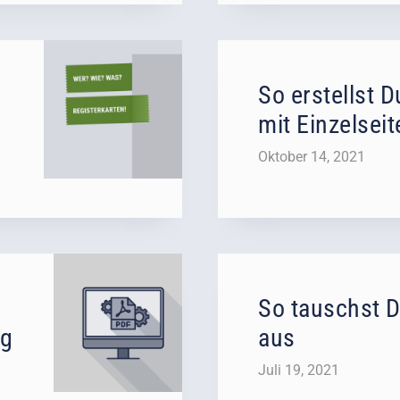
So erstellst 
mit Einzelseit
Oktober 14, 2021
So tauschst D
ng
aus
Juli 19, 2021