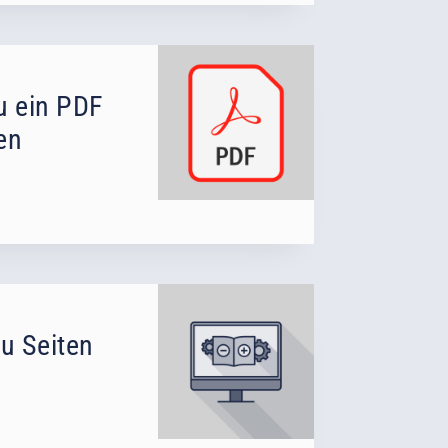
Du ein PDF
en
u Seiten