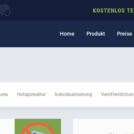
KOSTENLOS T
Home
Produkt
Preise
ures
Hotspoteditor
Individualisierung
Veröffentlichu