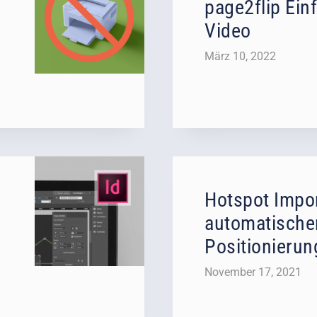
page2flip Ein
Video
März 10, 2022
Hotspot Impor
automatische
Positionierun
November 17, 2021